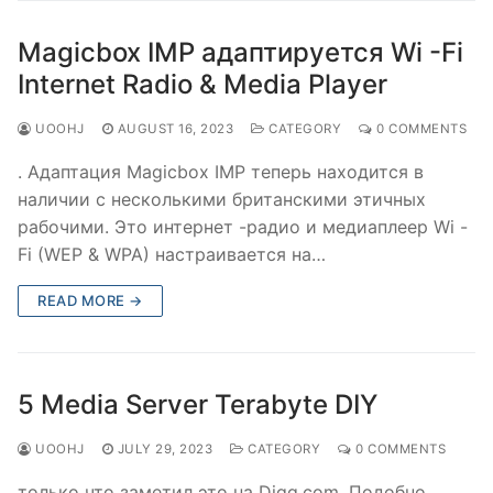
Magicbox IMP адаптируется Wi -Fi
Internet Radio & Media Player
UOOHJ
AUGUST 16, 2023
CATEGORY
0 COMMENTS
. Адаптация Magicbox IMP теперь находится в
наличии с несколькими британскими этичных
рабочими. Это интернет -радио и медиаплеер Wi -
Fi (WEP & WPA) настраивается на…
READ MORE →
5 Media Server Terabyte DIY
UOOHJ
JULY 29, 2023
CATEGORY
0 COMMENTS
только что заметил это на Digg.com. Подобно