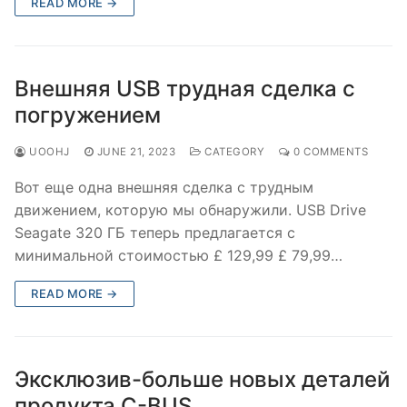
READ MORE →
Внешняя USB трудная сделка с
погружением
UOOHJ
JUNE 21, 2023
CATEGORY
0 COMMENTS
Вот еще одна внешняя сделка с трудным
движением, которую мы обнаружили. USB Drive
Seagate 320 ГБ теперь предлагается с
минимальной стоимостью £ 129,99 £ 79,99…
READ MORE →
Эксклюзив-больше новых деталей
продукта C-BUS