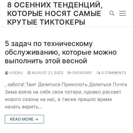
Skip
8 ОСЕННИХ ТЕНДЕНЦИЙ,
to
КОТОРЫЕ НОСЯТ САМЫЕ
content
КРУТЫЕ ТИКТОКЕРЫ
Search for:
5 задач по техническому
обслуживанию, которые можно
выполнить этой весной
UOOHJ
AUGUST 21, 2023
CATEGORY
0 COMMENTS
, забота! Твит Делиться Приколоть Делиться Почта
Зима взяла на себя свои потери, однако рассвет
нового сезона на нас, а также пришло время
начать верить…
READ MORE →