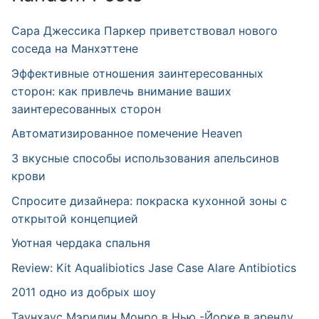
Сара Джессика Паркер приветствовал нового
соседа на Манхэттене
Эффективные отношения заинтересованных
сторон: как привлечь внимание ваших
заинтересованных сторон
Автоматизированное помечение Heaven
3 вкусные способы использования апельсинов
крови
Спросите дизайнера: покраска кухонной зоны с
открытой концепцией
Уютная чердака спальня
Review: Kit Aqualibiotics Jase Case Alare Antibiotics
2011 одно из добрых шоу
Таунхаус Мэрилин Монро в Нью -Йорке в аренду